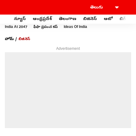
న్యూస్
ఆంధ్రప్రదేశ్
తెలంగాణ
బిజినెస్
ఆటో
బిగ్‌బాస్
India At 2047
ఫీఫా ప్రపంచ కప్
Ideas Of India
హోమ్
బిజినెస్
Advertisement