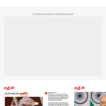
Continues below advertisement
ఫ్యాక్ట్ చెక్
ఫ్యాక్ట్ చెక్