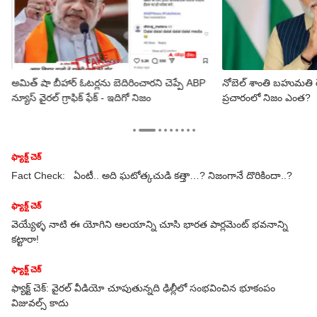
అమిత్ షా బీహార్ ఓటర్లను బెదిరించారని చెప్పే ABP
నోబెల్ శాంతి బహుమతి ర
న్యూస్ వైరల్ గ్రాఫిక్ ఫేక్ - ఇదిగో నిజం
ప్రచారంలో నిజం ఎంత?
ఫ్యాక్ట్ చెక్
Monalisa Viral Video: మోసం బాసూ... మోనాలీసా కాదు.
ఫ్యాక్ట్ చెక్
మోదీతో ఫ్రాన్స్ ప్రధాని కరచాలనం చేయలేదా ? - వైరల్ వీడియో వెనుక అసలు
నిజం ఇదిగో
సినిమా
వైసీపీకి బుల్లిరాజు వార్నింగ్... 'సంక్రాంతికి వస్తున్నాం' బుడ్డోడి వైరల్ ట్విట్టర్
పోస్టులో నిజమెంత?