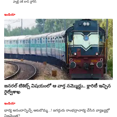
ఫ్యాక్ట్ చెక్ టాప్ స్టోరీస్
ఇండియా
జనరల్ టికెట్స్ విషయంలో ఆ వార్త నమ్మొద్దు.. క్లారిటీ ఇచ్చిన
రైల్వేశాఖ
ఇండియా
భార్య ఆనందాన్నిచ్చే ఆటబొమ్మ...! జగద్గురు రాంభద్రాచార్య చేసిన వ్యాఖ్యల్లో
నిజమెంత?