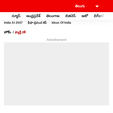
న్యూస్
ఆంధ్రప్రదేశ్
తెలంగాణ
బిజినెస్
ఆటో
బిగ్‌బాస్
స
India At 2047
ఫీఫా ప్రపంచ కప్
Ideas Of India
హోమ్
ఫ్యాక్ట్ చెక్
Advertisement