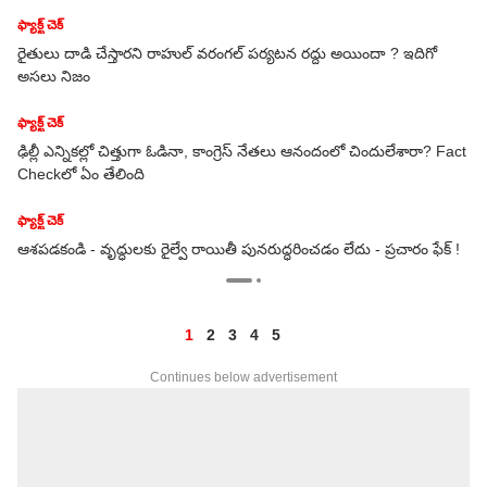
ఫ్యాక్ట్ చెక్
పవన్ కళ్యాణ్ టీ షర్ట్ ధరించి అరకు కాఫీని ప్రమోట్ చేశారా? వైరల్ ఫొటోలో
నిజమెంత
ఫ్యాక్ట్ చెక్
act
తాజ్ మహల్ నిర్మించిన కార్మికుల చేతులను షాజహాన్ నరికేశాడా? చరిత్ర ఏం
చెబుతోంది?
ఇండియా
 !
తాజ్ మహల్‌తో పాటు షాజహాన్ తనకోసం ‘బ్లాక్ తాజ్ మహల్’ కూడా
కట్టాలనుకున్నాడా?
1
2
3
4
5
Continues below advertisement