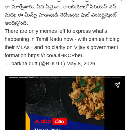
లా మార్చేశారు. ఏది ఏమైనా, రాజకీయాల్లో సీరియస్ నెస్
మధ్య ఈ మీమ్స్ హడావుడి నెటిజన్లకు ఫుల్ ఎంటర్టైన్మెంట్
అందిస్తోంది.
There are only memes left to express what’s
happening in Tamil Nadu now - with parties hiding
their MLAs - and no clarity on Vijay’s government
formation
https://t.co/aJfHKCPbeL
— barkha dutt (@BDUTT)
May 8, 2026