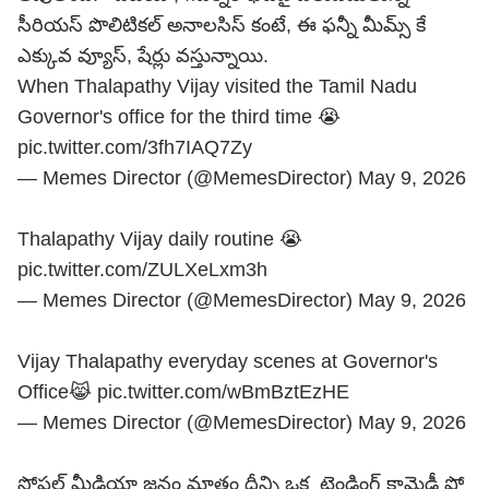
సీరియస్ పొలిటికల్ అనాలసిస్ కంటే, ఈ ఫన్నీ మీమ్స్ కే
ఎక్కువ వ్యూస్, షేర్లు వస్తున్నాయి.
When Thalapathy Vijay visited the Tamil Nadu
Governor's office for the third time 😭
pic.twitter.com/3fh7IAQ7Zy
— Memes Director (@MemesDirector)
May 9, 2026
Thalapathy Vijay daily routine 😭
pic.twitter.com/ZULXeLxm3h
— Memes Director (@MemesDirector)
May 9, 2026
Vijay Thalapathy everyday scenes at Governor's
Office😹
pic.twitter.com/wBmBztEzHE
— Memes Director (@MemesDirector)
May 9, 2026
సోషల్ మీడియా జనం మాత్రం దీన్ని ఒక ట్రెండింగ్ కామెడీ షో