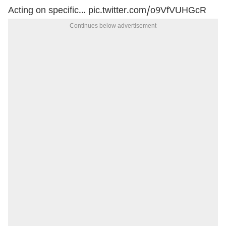
Acting on specific…
pic.twitter.com/o9VfVUHGcR
Continues below advertisement