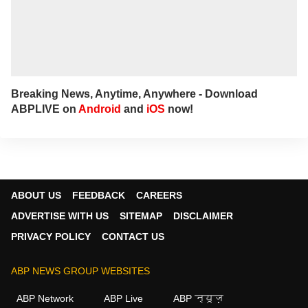
Breaking News, Anytime, Anywhere - Download
ABPLIVE on
Android
and
iOS
now!
ABOUT US
FEEDBACK
CAREERS
ADVERTISE WITH US
SITEMAP
DISCLAIMER
PRIVACY POLICY
CONTACT US
ABP NEWS GROUP WEBSITES
ABP Network
ABP Live
ABP न्यूज़