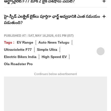
ఆల్ట్రావైలెట్ F77 మాక్ 2 బైక్ విశేషాలు ఏమిటి?
హై-స్పీడ్ ఎలక్ట్రిక్ బైక్‌లు పూర్తిగా ఛార్జ్ అవ్వడానికి ఎంత సమయం
పడుతుంది?
PUBLISHED AT : SAT, MAY 16,2026, 4:01 PM (IST)
Tags :
EV Range
Auto News Telugu
Ultraviolette F77
Simple Ultra
Electric Bikes India
High Speed EV
Ola Roadster Pro
Continues below advertisement