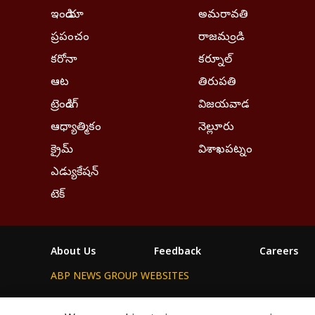
ఇండియా
అమరావతి
ప్రపంచం
రాజమండ్రి
కరోనా
కర్నూల్
ఆట
తిరుపతి
ట్రెండింగ్
విజయవాడ
ఆధ్యాత్మికం
నెల్లూరు
క్రైమ్
విశాఖపట్నం
ఎడ్యుకేషన్
టెక్
About Us
Feedback
Careers
ABP NEWS GROUP WEBSITES
ABP Network
ABP Live
ABP न्यूज़
ABP আনন্দ