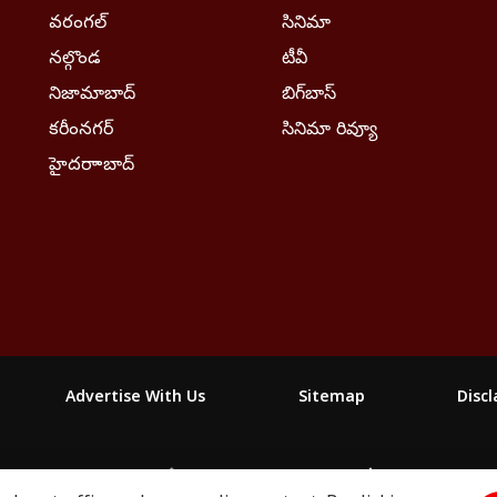
వరంగల్
సినిమా
నల్గొండ
టీవీ
నిజామాబాద్
బిగ్‌బాస్
కరీంనగర్
సినిమా రివ్యూ
హైదరాాబాద్
Advertise With Us
Sitemap
Disc
ABP माझा
ABP અસ્મિતા
ABP Ganga
ABP ਸਾਂਝਾ
ABP நாடு