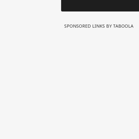
LOGIN
కేంద
ముగ
SPONSORED LINKS BY TABOOLA