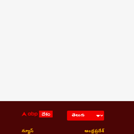
న్యూస్
ఆంధ్రప్రదేశ్