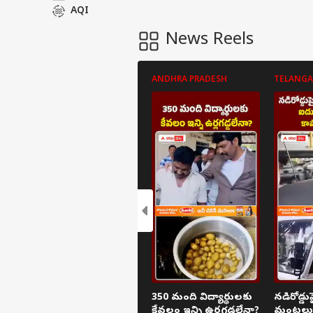
AQI
News Reels
ANDHRA PRADESH
TELANG
350 మంది విద్యార్థులకు
నడిరోడ్డు
కేవలం ఇన్ని ఉర్లగడ్డలేనా?
మంటలు..