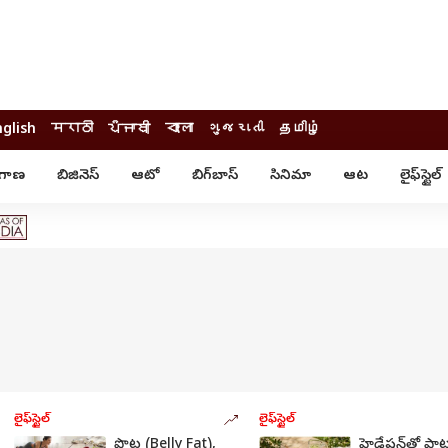
nglish
मराठी
ਪੰਜਾਬੀ
বাংলা
ગુજરાતી
தமிழ்
ంగాణ
బిజినెస్
ఆటో
బిగ్‌బాస్
సినిమా
ఆట
లైఫ్‌స్టైల్‌
్టైల్
ఆరోగ్యం
ఎంటర్‌టైన్మెంట్
కార్నర్
కరోనా
సినిమా
ం
ఆయుర్వేదం
సినిమా రివ్యూ
ఓటీటీ-వెబ్‌సిరీస్‌
ఆట
టీవీ
గాసిప్స్
క్రికెట్
ఐపీఎల్
్
ట్రెండింగ్
యువ
్ చెక్
INDIA AT 2047
లైఫ్‌స్టైల్‌
లైఫ్‌స్టైల్‌
ఎడ్యుకేషన్
పొట్ట (Belly Fat),
హైడ్రేషన్‌తో పా