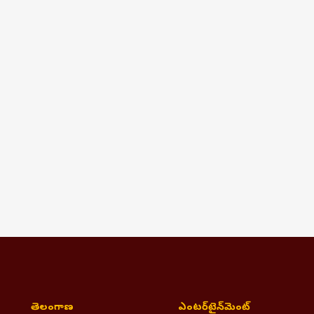
తెలంగాణ
ఎంటర్‌టైన్‌మెంట్‌