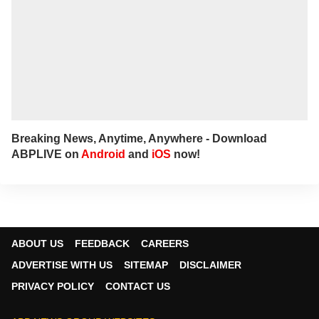
Breaking News, Anytime, Anywhere - Download
ABPLIVE on
Android
and
iOS
now!
ABOUT US
FEEDBACK
CAREERS
ADVERTISE WITH US
SITEMAP
DISCLAIMER
PRIVACY POLICY
CONTACT US