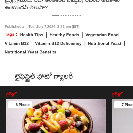
మైక్రోగ్రాములు లేదా అంతకంటే ఎక్కువ) లభించే అవకాశం
ఉంటుందని తెలుసా?
Published at : Tue, July 7,2026, 3:51 pm (IST)
Tags :
Health Tips
Healthy Foods
Vegetarian Food
Vitamin B12
Vitamin B12 Deficiency
Nutritional Yeast
Nutritional Yeast Benefits
లైఫ్‌స్టైల్‌ ఫోటో గ్యాలరీ
లైఫ్‌స్టైల్‌
లైఫ్‌స్టైల్‌
8 Photos
7 Phot