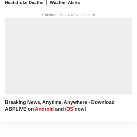
Heatstroke Deaths
Weather Alerts
Continues below advertisement
Breaking News, Anytime, Anywhere - Download
ABPLIVE on
Android
and
iOS
now!