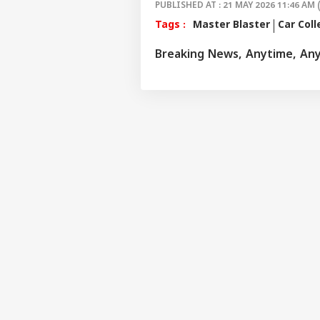
PUBLISHED AT : 21 MAY 2026 11:46 AM 
ఇండి
హైవో
Tags :
Master Blaster
Car Coll
LOGIN
సిద్
ఆసి
Breaking News, Anytime, An
రిలీజ