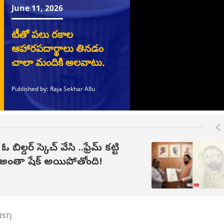
 ప్రభుత్వానికి సారీ
డీఎస్సీ 2026 నోటిఫికేషన్‌పై
20 రోజులైనా PF క్లెయిమ్
ఈ న
ిన జుకర్ బర్గ్..
కీలక అప్‌డేట్ ఇచ్చిన నారా
అమౌంట్ రాకపోతే ఏం
అసెం
్రంతో వివాదం
లోకేష్‌! డిసెంబర్‌లో
చేయాలి ? ఈ విషయాలు
సమా
ిసిపోయిందా?
ఎగ్జామ్‌!
తెలుసుకుంటే బెటర్
ల్డర్ స్కెచ్ వేసి ..ఫ్రేమ్ కట్టి
్ అంతా షేక్ అయిపోతోంది!
IST)