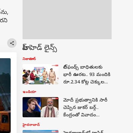
‌ను,
రని
టాప్ హెడ్ లైన్స్
నిజామాబాద్
చిట్‌ఫండ్స్ బాధితులకు
భారీ ఊరట.. 93 మందికి
రూ.2.34 కోట్ల చెక్కుల
పంపిణీ
ఇండియా
మోదీ ప్రభుత్వానికి సారీ
చెప్పిన జుకర్ బర్గ్..
కేంద్రంతో వివాదం
ముగిసిపోయిందా?
హైదరాబాద్