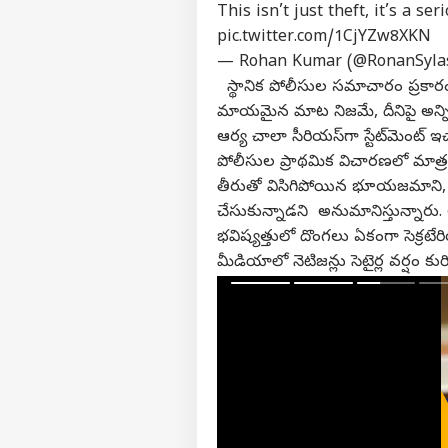
This isn’t just theft, it’s a se
pic.twitter.com/1CjYZw8XKN
— Rohan Kumar (@RonanSyla
స్థానిక పోలీసుల సమాచారం ప్రకారం.. 
వ్యక్తి
మాయమైన మాట నిజమే, దీనిపై అన్ని కోణా
ఆర్య చాలా సీరియస్‌గా స్టేట్‌మెంట్ 
అగ
హలో గెస్ట్
పోలీసుల ప్రాథమిక విచారణలో మాత్రం 
తీరుతో విసిగిపోయిన భూయజమాని, ఆ 
క్రైమ్
చేసుకున్నాడని అనుమానిస్తున్నారు. 
మాతో ప్రచారం చేయండి
భవిష్యత్తులో దొంగలు ఏకంగా సెక్రటేరి
కేరీర్స్
మీడియాలో నెటిజన్లు సెటైర్ల వర్షం కు
మా గురించి
అభిప్రాయాన్ని పంపండి
తెలం
మమ్మల్ని సంప్రదించండి
అసోస
పోక్స
ఇండ
ప్రైవసీ పాలసీ
రెడ్డ
తీవ