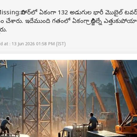
sing:బిహార్‌లో ఏకంగా 132 అడుగుల భారీ మొబైల్ టవర్
ేశారు. ఇదేముంది గతంలో ఏకంగా బ్రిడ్జిల్నే ఎత్తుకుపోయా
రు.
 at : 13 Jun 2026 01:58 PM (IST)