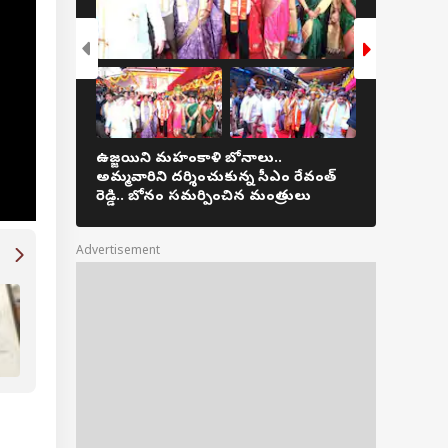
ెల 17 నుంచి ఏపీ
బ్లీ వర్షాకాల
వేశాలు
ఉజ్జయిని మహంకాళి బోనాలు..
2203 ఎకరాల
అమ్మవారిని దర్శించుకున్న సీఎం రేవంత్
గాలులను తట
రెడ్డి.. బోనం సమర్పించిన మంత్రులు
భోగాపురం ఎయ
Advertisement
భార్యపై అనుమానం.. గన్ ఫైరింగ్ ప్రాక్టీస్ చేసి మరీ కాల్
చంపేసిన భర్త- హైదరాబాద్‌లో దారుణం