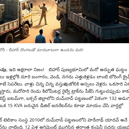
్ చోరీ - బీహార్‌ దొంగలతో మామూలుగా ఉండదు మరి!
వును, ఇది అక్షరాలా నిజం! బిహార్‌ పుణ్యభూమిలో మరో అద్భుత ఘట్టం
్లల్లోకి దూరి బంగారం, వెండి, నగదు ఎత్తుకెళ్లడం లాంటి బోరింగ్ క్రైమ
 సెపరేటు. వాళ్లు చిన్న చిన్న వస్తువుల జోలికి అస్సలు వెళ్లరు. ఒకసారి 
తారు, మరోసారి రెండు కిలోమీటర్ల రైల్వే ట్రాక్‌ను పీకేసి గుట్టుచప్పుడు కా
ో లేటెస్ట్ ఐటమ్‌గా, బక్సర్ జిల్లాలోని దుమ్‌రావ్ పట్టణంలో ఏకంగా 132 అడ
ు ఒక 15 KVA బరువైన డీజిల్ జనరేటర్‌ను కూడా మాయం చేసి వార్తల్లో
రైవేట్ టెలికాం సంస్థ 2010లో దుమ్‌రావ్ పట్టణంలోని హరేనాథ్ యాదవ్ అనే వ్
ను నాటింది. 12 ఏళ్ల అగ్రిమెంట్ ముగిసిన తర్వాత కంపెనీ సదరు యజమ