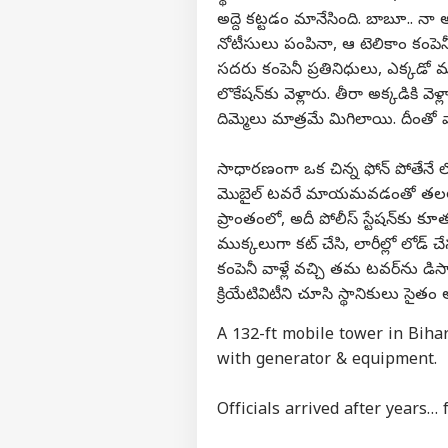
అద్దె కట్టడం మానేసింది. బాబూ.. న
నోటీసులు పంపినా, ఆ టెలికాం కంపెనీ మ
సదరు కంపెనీ ప్రతినిధులు, ఎక్కడో 
లొకేషన్‌కు వెళ్లారు. తీరా అక్కడికి వె
దిమ్మెలు మాత్రమే మిగిలాయి. దీంతో
సాధారణంగా ఒక చిన్న ఫోన్ పోతేనే లొ
మొబైల్ టవరే మాయమవడంతో తలలు పట్ట
ప్రాంతంలో, అదీ పోలీస్ స్టేషన్‌కు క
ముక్కలుగా కట్ చేసి, లారీల్లో లోడ్
కంపెనీ వాళ్లే వచ్చి తమ టవర్‌ను డి
క్రియేటివిటీని చూసి స్థానికులు సైతం
A 132-ft mobile tower in Biha
with generator & equipment.
Officials arrived after years…