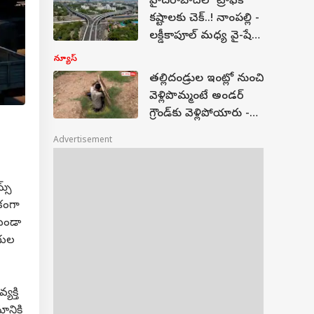
హైదరాబాద్‌లో ట్రాఫిక్
కష్టాలకు చెక్..! నాంపల్లి -
లక్డీకాపూల్ మధ్య వై-షేప్
ఫ్లైఓవర్‌కు గ్రీన్ సిగ్నల్
న్యూస్
తల్లిదండ్రుల ఇంట్లో నుంచి
వెళ్లిపొమ్మంటే అండర్
గ్రౌండ్‌కు వెళ్లిపోయారు -
నిజంగా అండర్ గ్రౌండ్‌కే !
Advertisement
్స్
ఏకంగా
కుండా
ుగుల
యక్తి
ానికి