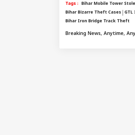
Tags :
Bihar Mobile Tower Stol
Bihar Bizarre Theft Cases
GTL 
Bihar Iron Bridge Track Theft
Breaking News, Anytime, An