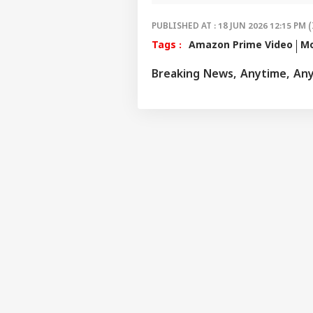
PUBLISHED AT : 18 JUN 2026 12:15 PM (
Tags :
Amazon Prime Video
Mo
Breaking News, Anytime, An