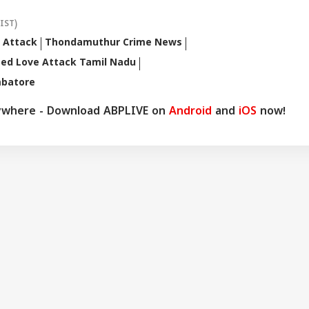
(IST)
 Attack
Thondamuthur Crime News
ted Love Attack Tamil Nadu
mbatore
ywhere - Download ABPLIVE on
Android
and
iOS
now!