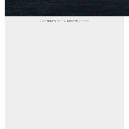
Continues below advertisement