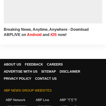
Breaking News, Anytime, Anywhere - Download
ABPLIVE on
Android
and
iOS
now!
ABOUT US
FEEDBACK
CAREERS
ADVERTISE WITH US
SITEMAP
DISCLAIMER
PRIVACY POLICY
CONTACT US
ABP NEWS GROUP WEBSITES
ABP Network
ABP Live
ABP न्यूज़