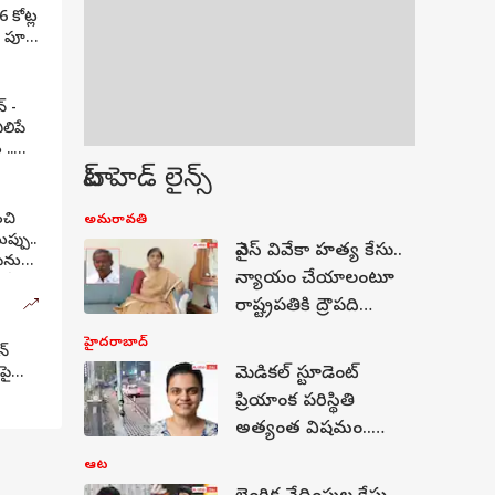
6 కోట్ల
పూర్తి
ైరల్
్ -
ిలిపే
..
 ?
టాప్ హెడ్ లైన్స్
ంచి
అమరావతి
ప్పు..
వైఎస్ వివేకా హత్య కేసు..
ెను
న్యాయం చేయాలంటూ
్ కీలక
రాష్ట్రపతికి ద్రౌపది
ముర్ముకు సునీత లేఖ
హైదరాబాద్
న్
మెడికల్ స్టూడెంట్
పై
ిక
ప్రియాంక పరిస్థితి
అత్యంత విషమం..
నిందితులను
ఆట
ఉరితీయాలని తండ్రి