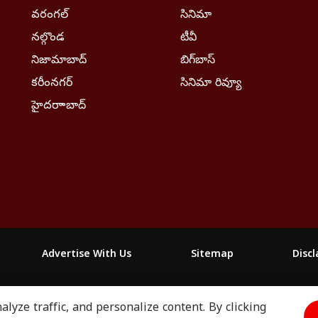
వరంగల్
సినిమా
నల్గొండ
టీవీ
నిజామాబాద్
బిగ్‌బాస్
కరీంనగర్
సినిమా రివ్యూ
హైదరాాబాద్
Advertise With Us
Sitemap
Disc
ABP माझा
ABP અસ્મિતા
ABP Ganga
ABP ਸਾਂਝਾ
ABP நாடு
lyze traffic, and personalize content. By clicking