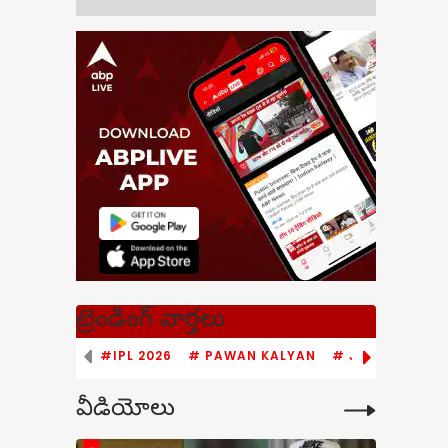
రోకు ఒకటే పాస్ ! ఎప్పటి
ి ప్రారంభం?
ట్రెండింగ్ వార్తలు
#IPL 2026
# PAWAN KALYAN
# JAGAN MOHA
వీడియోలు