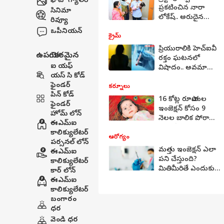
ఫోటో గ్యాలరీ
ప్రకటించిన నారా
సినిమా
లోకేష్.. అరుదైన
రివ్యూ
వ్యాధులతో బాధపడే
ఒపీనియన్
పిల్లల కోసం నిర్ణయం
క్రైమ్
ప్రియురాలికి హెచ్‌ఐవీ
ఉపయోగకరమైన
రక్తం ఘటనలో
ఐ యఫ్
విషాదం.. అవమానం,
యస్ సి కోడ్
బాధతో యువతి
ఫైండర్
ఆత్మహత్య
కర్నూలు
పిన్ కోడ్
16 కోట్ల రూపాయల
ఫైండర్
ఇంజెక్షన్ కోసం 9
హోమ్ లోన్
నెలల బాలిక పోరాటం!
ఈఎమ్ఐ
ఇంతకీ ఏంటా
కాలిక్యులేటర్
సమస్య?
ఆరోగ్యం
పర్సనల్ లోన్
మత్తు ఇంజెక్షన్ ఎలా
ఈఎమ్ఐ
పని చేస్తుంది?
కాలిక్యులేటర్
మితిమీరితే ఎందుకు
కార్ లోన్
ప్రమాదకరం?
ఈఎమ్ఐ
కాలిక్యులేటర్
బంగారం
ధర
వెండి ధర