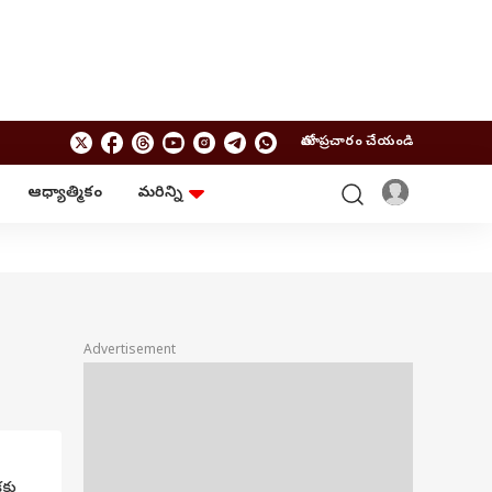
మాతో ప్రచారం చేయండి
ఆధ్యాత్మికం
మరిన్ని
బిజినెస్
ఆంధ్రప్రదేశ్
పర్సనల్ ఫైనాన్స్
అమరావతి
మ్యూచువల్ ఫండ్స్
రాజమండ్రి
ఐపీవో
కర్నూలు
బడ్జెట్
తిరుపతి
విజయవాడ
ఆధ్యాత్మికం
Advertisement
నెల్లూరు
వాస్తు
విశాఖపట్నం
శుభసమయం
ఆటో
BRAND WIRE
కకు