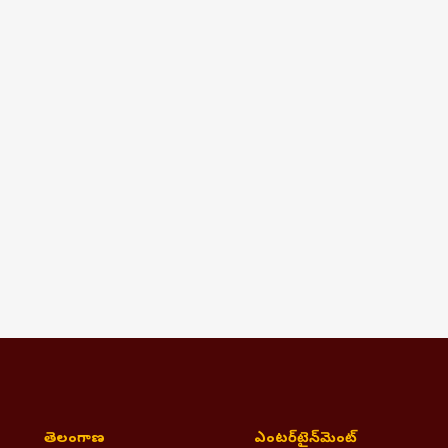
తెలంగాణ
ఎంటర్‌టైన్‌మెంట్‌