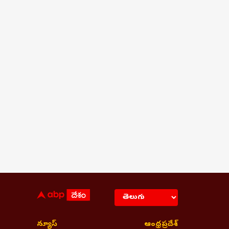
న్యూస్
ఆంధ్రప్రదేశ్