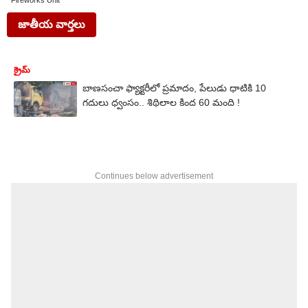
Fireworks Unit
జాతీయ వార్తలు
క్రైమ్
బాణసంచా ఫ్యాక్టరీలో ప్రమాదం, పేలుడు ధాటికి 10
గదులు ధ్వంసం.. శిథిలాల కింద 60 మంది !
Continues below advertisement