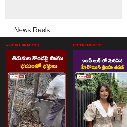
News Reels
ANDHRA PRADESH
ENTERTAINMENT