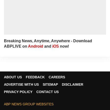
Breaking News, Anytime, Anywhere - Download
ABPLIVE on
Android
and
iOS
now!
ABOUT US
FEEDBACK
CAREERS
ADVERTISE WITH US
SITEMAP
DISCLAIMER
PRIVACY POLICY
CONTACT US
ABP NEWS GROUP WEBSITES