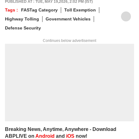
PUBLISHED AT : TUE, MAY 19,2026, 2:02 PM (IST)
Tags :
FASTag Category
Toll Exemption
Highway Tolling
Government Vehicles
Defense Security
Continues below advertisement
Breaking News, Anytime, Anywhere - Download
ABPLIVE on
Android
and
iOS
now!