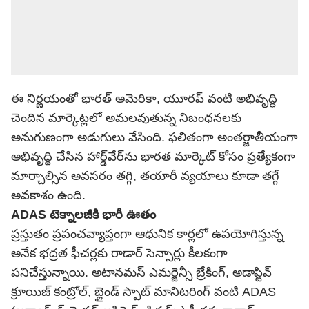
ఈ నిర్ణయంతో భారత్ అమెరికా, యూరప్ వంటి అభివృద్ధి
చెందిన మార్కెట్లలో అమలవుతున్న నిబంధనలకు
అనుగుణంగా అడుగులు వేసింది. ఫలితంగా అంతర్జాతీయంగా
అభివృద్ధి చేసిన హార్డ్‌వేర్‌ను భారత మార్కెట్ కోసం ప్రత్యేకంగా
మార్చాల్సిన అవసరం తగ్గి, తయారీ వ్యయాలు కూడా తగ్గే
అవకాశం ఉంది.
ADAS టెక్నాలజీకి భారీ ఊతం
ప్రస్తుతం ప్రపంచవ్యాప్తంగా ఆధునిక కార్లలో ఉపయోగిస్తున్న
అనేక భద్రత ఫీచర్లకు రాడార్ సెన్సార్లు కీలకంగా
పనిచేస్తున్నాయి. అటానమస్ ఎమర్జెన్సీ బ్రేకింగ్, అడాప్టివ్
క్రూయిజ్ కంట్రోల్, బ్లైండ్ స్పాట్ మానిటరింగ్ వంటి ADAS