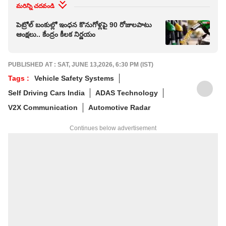
మరిన్ని చదవండి
పెట్రోల్ బంకుల్లో ఇంధన కొనుగోళ్లపై 90 రోజులపాటు
ఆంక్షలు.. కేంద్రం కీలక నిర్ణయం
PUBLISHED AT : SAT, JUNE 13,2026, 6:30 PM (IST)
Tags :
Vehicle Safety Systems
Self Driving Cars India
ADAS Technology
V2X Communication
Automotive Radar
Continues below advertisement