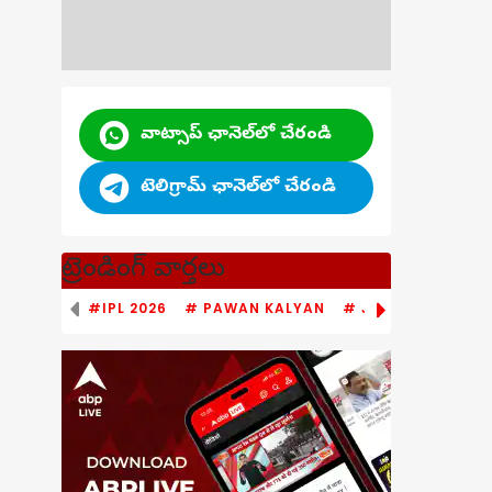
వాట్సాప్ ఛానెల్‌లో చేరండి
టెలిగ్రామ్ ఛానెల్‌లో చేరండి
ట్రెండింగ్ వార్తలు
#IPL 2026
# PAWAN KALYAN
# JAGAN MOHAN 