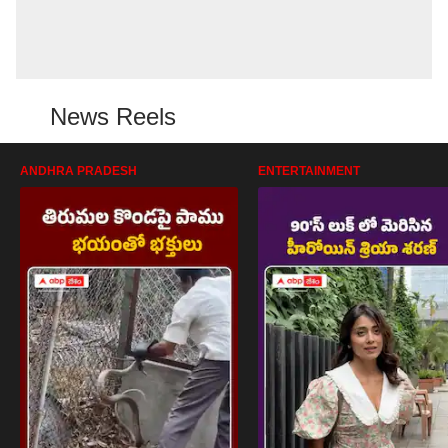
News Reels
ANDHRA PRADESH
ENTERTAINMENT