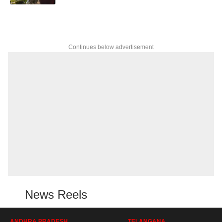
Continues below advertisement
News Reels
ANDHRA PRADESH
TELANGANA