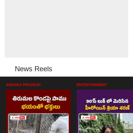
News Reels
ANDHRA PRADESH
ENTERTAINMENT