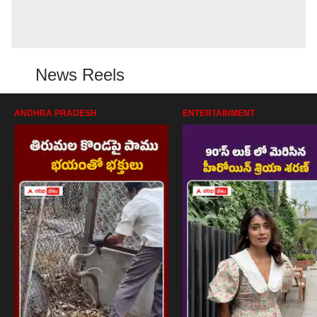
News Reels
ANDHRA PRADESH
ENTERTAINMENT