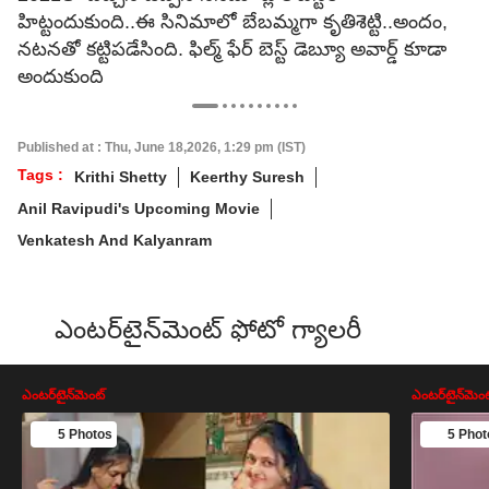
హిట్టందుకుంది..ఈ సినిమాలో బేబమ్మగా కృతిశెట్టి..అందం,
నటనతో కట్టిపడేసింది. ఫిల్మ్ ఫేర్ బెస్ట్ డెబ్యూ అవార్డ్ కూడా
అందుకుంది
Published at : Thu, June 18,2026, 1:29 pm (IST)
Tags :
Krithi Shetty
Keerthy Suresh
Anil Ravipudi's Upcoming Movie
Venkatesh And Kalyanram
ఎంటర్‌టైన్‌మెంట్‌ ఫోటో గ్యాలరీ
ఎంటర్‌టైన్‌మెంట్‌
ఎంటర్‌టైన్‌మెంట
5 Photos
5 Phot