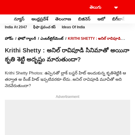
న్యూస్
ఆంధ్రప్రదేశ్
తెలంగాణ
బిజినెస్
ఆటో
బిగ్‌బాస్
స
India At 2047
ఫీఫా ప్రపంచ కప్
Ideas Of India
హోమ్
ఫోటో గ్యాలరీ
ఎంటర్‌టైన్‌మెంట్‌
KRITHI SHETTY : అనిల్ రావిపూడి
సినిమాతో అయినా కృతి శెట్టి అదృష్టం మారుతుందా?
Krithi Shetty : అనిల్ రావిపూడి సినిమాతో అయినా
కృతి శెట్టి అదృష్టం మారుతుందా?
Krithi Shetty Photos: ఉప్పెనతో బ్లాక్ బస్టర్ హిట్ అందుకున్న కృతిశెట్టికి ఆ
తర్వాత ఆ రేంజ్ హిట్ ఇప్పటివరకూ లేదు..అనిల్ రావిపూడి మూవీతో అది
నెరవేరుతుందా?
Advertisement