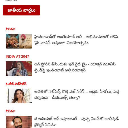
Imtiaz Ali
జాతీయ వార్తలు
సినిమా
హైదరాబాద్‌లో ఇంతియాజ్ అలీ... అభిమానులతో కలిసి
'మై వాపస్ ఆవుంగా' విజయోత్సవం
INDIA AT 2047
లవ్ స్టోరీస్ తీసేందుకు ఇదే రైట్ టైం - యాక్షన్ మూవీస్
ట్రెండ్‌పై ఇంతియాజ్ అలీ రియాక్షన్
ఓటీటీ-వెబ్‌సిరీస్‌
అదితితో నెట్‌ఫిక్స్ కొత్త వెబ్ సిరీస్... ఇద్దరు హీరోలు, పెద్ద
దర్శకుడు - డీటెయిల్స్ తెల్సా?
సినిమా
ద ఇడియట్ ఆఫ్ ఇస్తాంబుల్... పుష్ప విలన్‌తో బాలీవుడ్
డైరెక్టర్ సినిమా