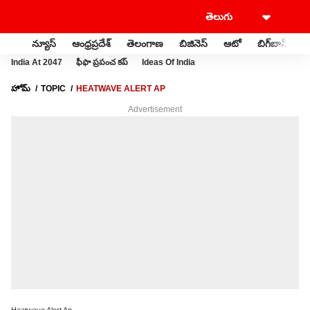
న్యూస్
ఆంధ్రప్రదేశ్
తెలంగాణ
బిజినెస్
ఆటో
బిగ్‌బాస్
స
India At 2047
ఫీఫా ప్రపంచ కప్
Ideas Of India
హోమ్
TOPIC
HEATWAVE ALERT AP
Advertisement