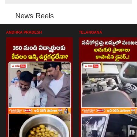
News Reels
ANDHRA PRADESH
TELANGANA