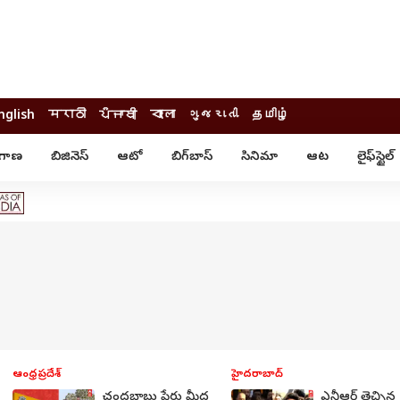
nglish
मराठी
ਪੰਜਾਬੀ
বাংলা
ગુજરાતી
தமிழ்
ంగాణ
బిజినెస్
ఆటో
బిగ్‌బాస్
సినిమా
ఆట
లైఫ్‌స్టైల్‌
్టైల్
ఆరోగ్యం
ఎంటర్‌టైన్మెంట్
కార్నర్
కరోనా
సినిమా
ం
ఆయుర్వేదం
సినిమా రివ్యూ
ఓటీటీ-వెబ్‌సిరీస్‌
ఆట
టీవీ
గాసిప్స్
క్రికెట్
ఐపీఎల్
్
ట్రెండింగ్
యువ
్ చెక్
INDIA AT 2047
ఆంధ్రప్రదేశ్
హైదరాబాద్
ఎడ్యుకేషన్
చంద్రబాబు పేరు మీద
ఎన్టీఆర్ తెచ్చిన