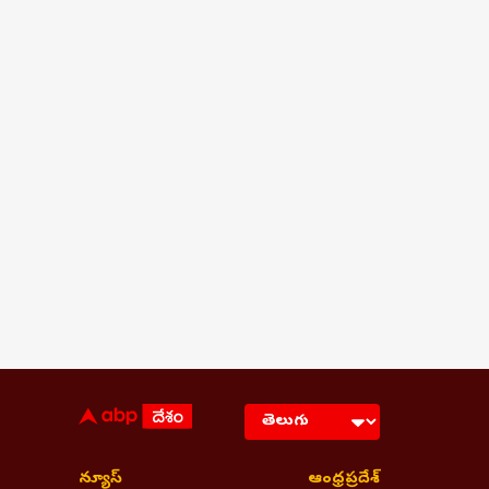
న్యూస్
ఆంధ్రప్రదేశ్