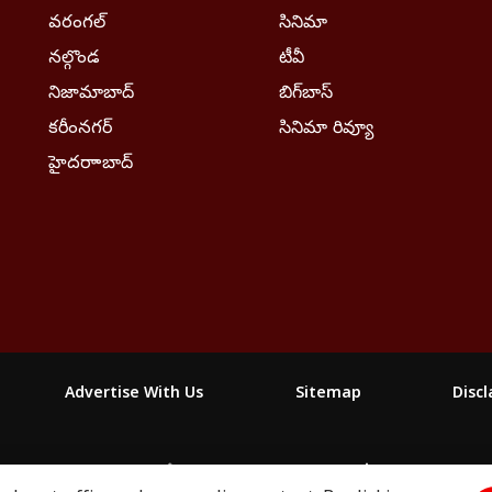
వరంగల్
సినిమా
నల్గొండ
టీవీ
నిజామాబాద్
బిగ్‌బాస్
కరీంనగర్
సినిమా రివ్యూ
హైదరాాబాద్
Advertise With Us
Sitemap
Disc
ABP माझा
ABP અસ્મિતા
ABP Ganga
ABP ਸਾਂਝਾ
ABP நாடு