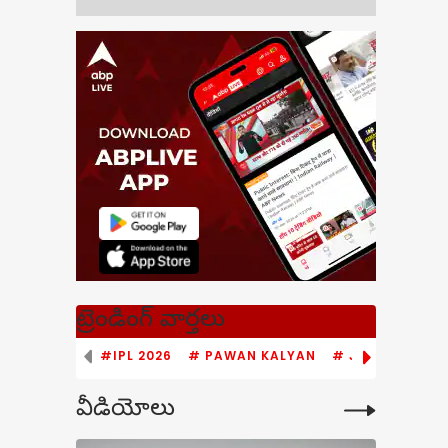
యస్‌- అనకాపల్లి
టెంట్‌ డైరెక్టర్‌ సస్పెండ్‌
ట్రెండింగ్ వార్తలు
#IPL 2026
# PAWAN KALYAN
# JAGAN MOHA
వీడియోలు