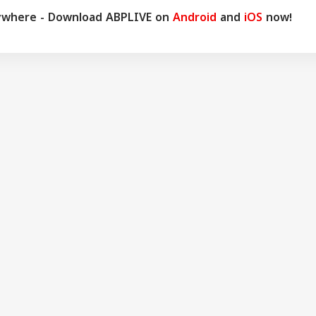
ywhere - Download ABPLIVE on
Android
and
iOS
now!