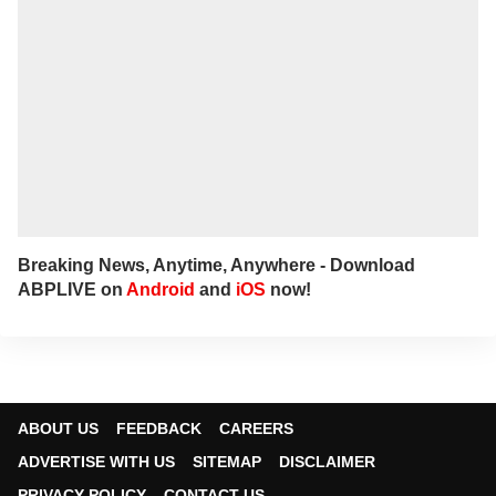
Breaking News, Anytime, Anywhere - Download
ABPLIVE on
Android
and
iOS
now!
ABOUT US
FEEDBACK
CAREERS
ADVERTISE WITH US
SITEMAP
DISCLAIMER
PRIVACY POLICY
CONTACT US