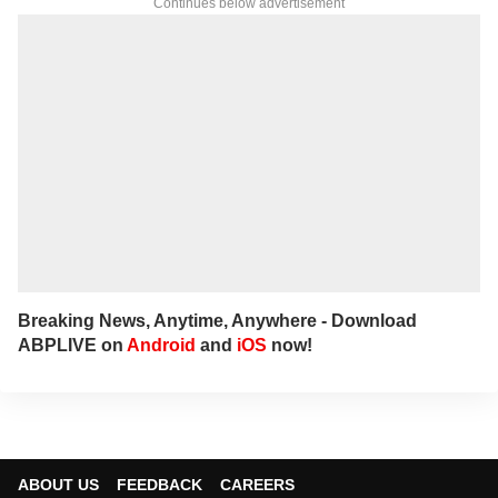
Continues below advertisement
Breaking News, Anytime, Anywhere - Download
ABPLIVE on
Android
and
iOS
now!
ABOUT US
FEEDBACK
CAREERS