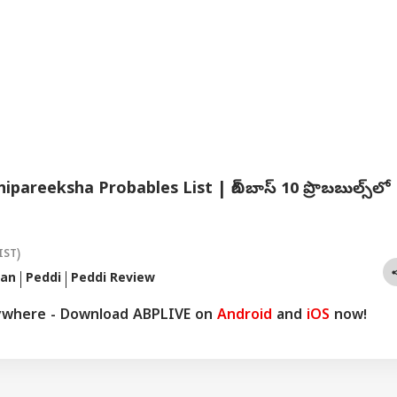
pareeksha Probables List | బిగ్ బాస్ 10 ప్రొబబుల్స్‌లో
IST)
ran
Peddi
Peddi Review
ywhere - Download ABPLIVE on
Android
and
iOS
now!