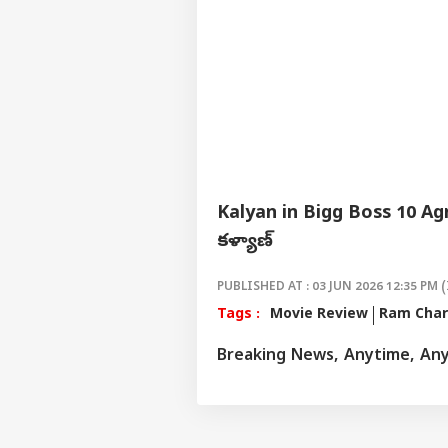
Kalyan in Bigg Boss 10 Agni
కళ్యాణ్
PUBLISHED AT : 03 JUN 2026 12:35 PM (
Tags :
Movie Review
Ram Cha
Breaking News, Anytime, An