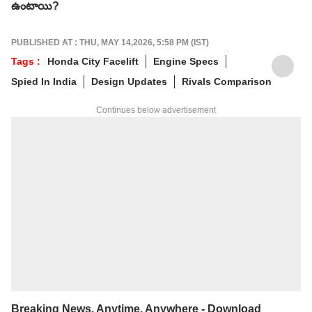
ఉంటాయి?
PUBLISHED AT : THU, MAY 14,2026, 5:58 PM (IST)
Tags :
Honda City Facelift
Engine Specs
Spied In India
Design Updates
Rivals Comparison
Continues below advertisement
Breaking News, Anytime, Anywhere - Download