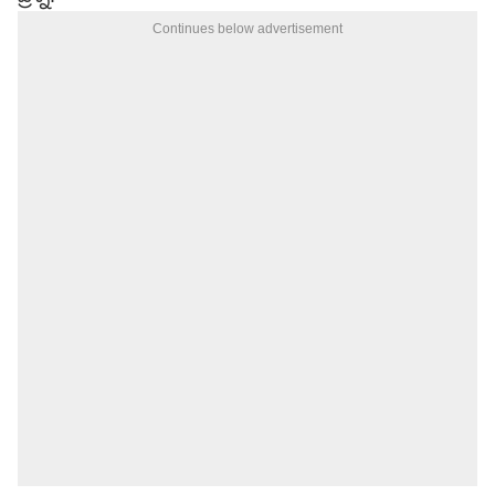
Continues below advertisement