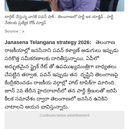
టార్గెట్ చేస్తున్న వారికి పవన్ షాక్ - తెలంగాణలో పార్టీ ఇక యాక్టివ్ - పార్టీ
నేతలకు ప్రత్యేక రోడ్ మ్యాప్
Source : x
Janasena Telangana strategy 2026:
తెలంగాణ
రాజకీయాల్లో జనసేనాని పవన్ కళ్యాణ్ అడుగులు ఇప్పుడు
సరికొత్త సమీకరణాలకు దారితీస్తున్నాయి. ఏపీలో
అద్భుతమైన స్ట్రైక్ రేట్ తో ఉపముఖ్యమంత్రిగా బాధ్యతలు
చేపట్టిన తర్వాత, పవన్ ఇప్పుడు తన దృష్టిని తెలంగాణపై
కేంద్రీకరించడం రాజకీయ వర్గాల్లో హాట్ టాపిక్‌గా మారింది.
జూన్ 2వ తేదీన హైదరాబాద్‌లో తన పార్టీ శ్రేణులతో జరిపే
కీలక సమావేశం ద్వారా తెలంగాణలో జనసేన ఉనికిని
చాటాలని ఆయన భావిస్తున్నారు.
Continues below advertisement