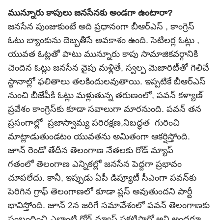
మున్నూరు కాపులు జనసేనకు అండగా ఉంటారా?
జనసేన పుంజుకుంటే అది ప్రధానంగా బీఆర్ఎస్ , కాంగ్రెస్
ఓటు బ్యాంకును దెబ్బతీసే అవకాశం ఉంది. సెటిలర్ల ఓట్లు ,
యువత ఓట్లతో పాటు మున్నూరు కాపు సామాజికవర్గానికి
చెందిన ఓట్లు జనసేన వైపు మళ్లితే, స్వల్ప మెజారిటీతో గెలిచే
స్థానాల్లో ఫలితాలు తలకిందులవుతాయి. ఇప్పటికే బీఆర్ఎస్
నుంచి బీజేపీకి ఓట్లు మళ్లుతున్న తరుణంలో, పవన్ కళ్యాణ్
ప్రవేశం
కాంగ్రెస్
‌కు కూడా సవాలుగా మారనుంది. పవన్ తన
ప్రసంగాల్లో ప్రజాస్వామ్య పరిరక్షణ,నిబద్ధత గురించి
మాట్లాడుతుండటం యువతను అమితంగా ఆకర్షిస్తోంది.
జూన్ రెండో తేదీన తెలంగాణ నేతలకు రోడ్ మ్యాప్
గతంలో తెలంగాణ ఎన్నికల్లో జనసేన పెద్దగా ప్రభావం
చూపలేదు. కానీ, ఇప్పుడు ఏపీ డిప్యూటీ సీఎంగా పవన్‌కు
పెరిగిన గ్రాఫ్ తెలంగాణలో కూడా ప్లస్ అవుతుందని పార్టీ
భావిస్తోంది. జూన్ 2న జరిగే సమావేశంలో పవన్ తెలంగాణకు
సంబంధించి ఎలాంటి రోడ్ మ్యాప్ ప్రకటిస్తారో అని అందరూ