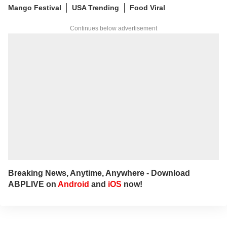
Mango Festival
USA Trending
Food Viral
Continues below advertisement
Breaking News, Anytime, Anywhere - Download
ABPLIVE on
Android
and
iOS
now!