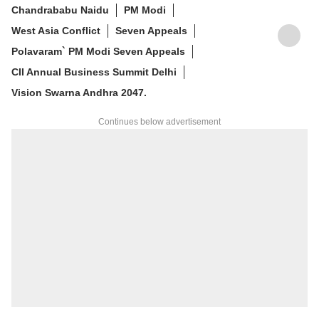
Chandrababu Naidu
PM Modi
West Asia Conflict
Seven Appeals
Polavaram` PM Modi Seven Appeals
CII Annual Business Summit Delhi
Vision Swarna Andhra 2047.
Continues below advertisement