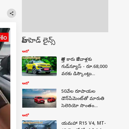
టాప్ హెడ్ లైన్స్
ఆటో
కొత్త కారు కొనేవాళ్లకు
గుడ్‌న్యూస్‌ - రూ.68,000
వరకు డిస్కౌంట్లు
ప్రకటించిన రెనాల్ట్‌
ఆటో
50వేల రూపాయల
డౌన్‌పేమెంట్‌తో మారుతి
సెలెరియో సొంతం
చేసుకునే EMI ప్లాన్ ఇదే!
ఆటో
యమహా R15 V4, MT-