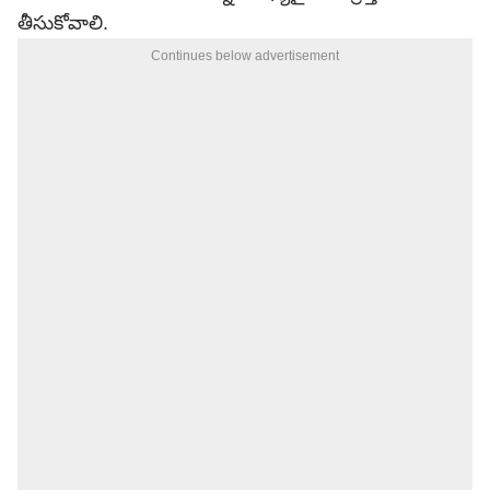
తీసుకోవాలి.
Continues below advertisement