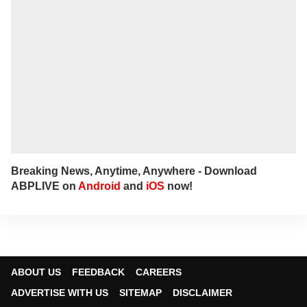
Breaking News, Anytime, Anywhere - Download
ABPLIVE on
Android
and
iOS
now!
ABOUT US
FEEDBACK
CAREERS
ADVERTISE WITH US
SITEMAP
DISCLAIMER