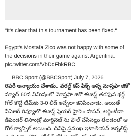
"It's clear that this tournament has been fixed."
Egypt's Mostafa Zico was not happy with some of
the decisions in their game against Argentina.
pic.twitter.com/VbDdFbkRBC
— BBC Sport (@BBCSport)
July 7, 2026
రిఫరీ అన్యాయం చేశాడు.. వరల్డ్ కప్ ఫిక్స్ అన్న మోస్తఫా జికో
మ్యాచ్ 60వ నిమిషంలో మోస్తఫా జికో ఈజిప్ట్ తరఫున థర్డ్
గోల్ కొట్టి టీమ్‌కు 3-0 లీడ్ ఇచ్చేలా కనిపించాడు. అయితే
వీఏఆర్ రివ్యూలో ఈజిప్ట్ ప్లేయర్ హైసెం హసన్, అర్జెంటీనా
డిఫెండర్ లిసాండ్రో మార్టినెజ్ ను ఫౌల్ చేసినట్లు తేలడంతో ఆ
గోల్ క్యాన్సిల్ అయింది. దీనిపై ప్రముఖ ఇటాలియన్ జర్నలిస్ట్