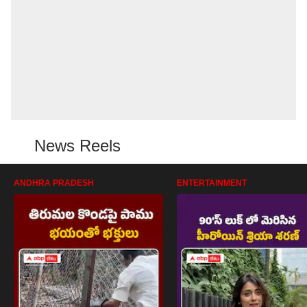
News Reels
ANDHRA PRADESH
ENTERTAINMENT