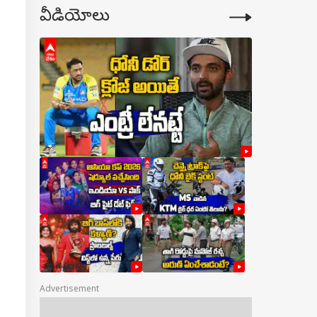
వీడియోలు
Advertisement