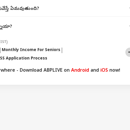
వేస్తే ఏమవుతుంది?
్నాయా?
(IST)
Monthly Income For Seniors
SS Application Process
ywhere - Download ABPLIVE on
Android
and
iOS
now!