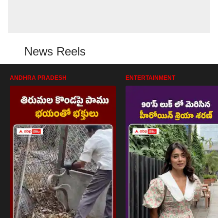
News Reels
ANDHRA PRADESH
ENTERTAINMENT