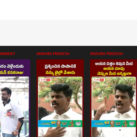
AINMENT
ANDHRA PRADESH
ANDHRA PRADESH