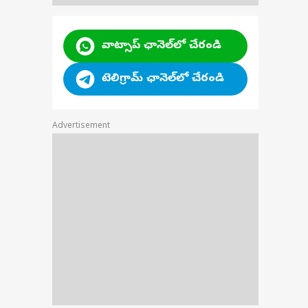
వాట్సాప్ ఛానెల్‌లో చేరండి
టెలిగ్రామ్ ఛానెల్‌లో చేరండి
ప్రదేశ్
Advertisement
 డీఎస్సీపై
్సార్‌సీపీకి హైకోర్టు షాక్
ీబీఐ విచారణకు
ియా
ాకరణ - పిల్ వ్యవస్థను
కీయం చేయొద్దని
ు వ్యాఖ్యలు!
షపై వివాదాస్పద
ాఖ్యల కేసులో