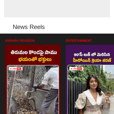
News Reels
ANDHRA PRADESH
ENTERTAINMENT