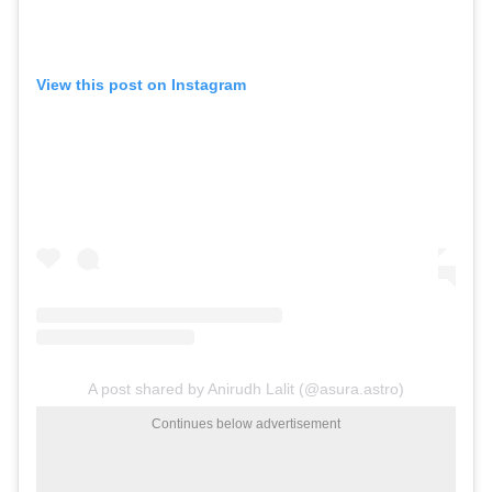
View this post on Instagram
A post shared by Anirudh Lalit (@asura.astro)
Continues below advertisement