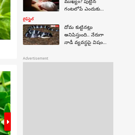
ముఖ్యం? పుట్టిన
గంటలోపే ఎందుకు
ఇవ్వాలి? లాభాలు,
లైఫ్‌స్టైల్‌
పోషకాలు ఇవే
దోమ కుట్టినట్లు
అనిపిస్తుంది.. నేరుగా
నాడీ వ్యవస్థపై విషం
ప్రభావం- కట్లపాము
అంత ప్రమాదకరమా?
Advertisement
2
/8