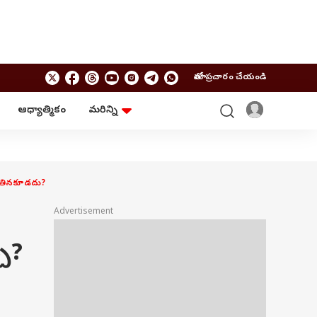
మాతో ప్రచారం చేయండి
ఆధ్యాత్మికం
మరిన్ని
బిజినెస్
ఆంధ్రప్రదేశ్
పర్సనల్ ఫైనాన్స్
అమరావతి
మ్యూచువల్ ఫండ్స్
రాజమండ్రి
ఐపీవో
కర్నూలు
రు తినకూడదు?
బడ్జెట్
తిరుపతి
విజయవాడ
ఆధ్యాత్మికం
Advertisement
నెల్లూరు
వాస్తు
విశాఖపట్నం
చు?
శుభసమయం
ఆటో
BRAND WIRE