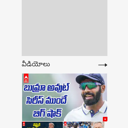
లర్ లైంగిక వేధింపుల
లో నిర్దోషిగా
జ్‌భూషణ్ శరణ్ సింగ్
ుదల!
వీడియోలు