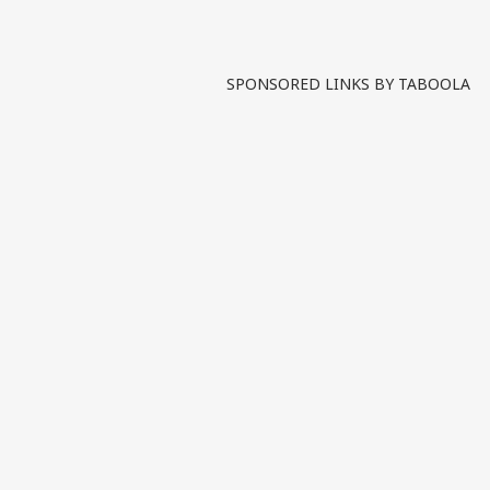
ఉరవక
పోట
LOGIN
నేతల
పరిస
SPONSORED LINKS BY TABOOLA