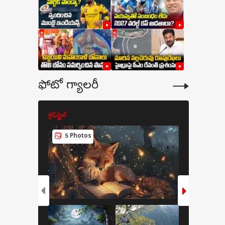
ఫోటో గ్యాలరీ
లైఫ్‌స్టైల్‌
లైఫ్‌స్టైల్‌
7 Pho
5 Photos