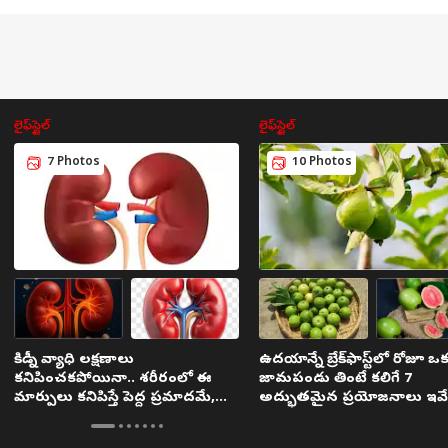
గత కార్నర్
లైఫ్‌స్టైల్‌
లైఫ్‌స్టైల్‌
్ర కథనాలు
టాప్ రీల్స్
7 Photos
10 Photos
ఖపట్నం
న్యూస్
అమరావతి
హైద
 తెలంగాణలో భారీ
సుప్రీంకోర్టు సంచలన తీర్పు -
ఏపీలో నేతన్న సేవలో పథకం
సికి
ాలు.. ఆ జిల్లాలకు
లైవ్-ఇన్ భాగస్వాములకూ
దరఖాస్తు గడువు పెంపు,
మహ
గుల వార్నింగ్- 50
పతి
సెక్షన్ 498A వర్తింపు!
క్రికెట్
ఈ 7 నుంచి ఖాతాల్లో 25
సినిమా
ముగ
ఇండ
కిడ్నీ వ్యాధి లక్షణాలు
ఉదయాన్నే బ్రేక్‌ఫాస్ట్‌లో రోజూ ఒ
ీ వేగంతో గాలులు
వేలు జమ
భవి
కనిపించకపోయినా.. శరీరంలో ఈ
జామపండు తింటే కలిగే 7
స్వ
మార్పులు కనిపిస్తే పెద్ద ప్రమాదమే,
అద్భుతమైన ప్రయోజనాలు ఇవే
హెచ్
జాగ్రత్త