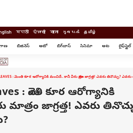
nglish
मराठी
ਪੰਜਾਬੀ
বাংলা
ગુજરાતી
தமிழ்
ంగాణ
బిజినెస్
ఆటో
బిగ్‌బాస్
సినిమా
ఆట
లైఫ్‌స్టైల్‌
్టైల్
ఆరోగ్యం
ఎంటర్‌టైన్మెంట్
కార్నర్
కరోనా
సినిమా
ం
ఆయుర్వేదం
సినిమా రివ్యూ
ఓటీటీ-వెబ్‌సిరీస్‌
VES : మెంతి కూర ఆరోగ్యానికి మంచిదే.. కానీ వీరు మాత్రం జాగ్రత్త! ఎవరు తినొచ్చు? ఎవ
ఆట
టీవీ
గాసిప్స్
క్రికెట్
s : మెంతి కూర ఆరోగ్యానికి
ఐపీఎల్
్
ట్రెండింగ్
ు మాత్రం జాగ్రత్త! ఎవరు తినొచ్
యువ
్ చెక్
INDIA AT 2047
ు?
ఎడ్యుకేషన్