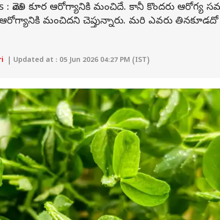
మెంతి కూర ఆరోగ్యానికి మంచిదే. కానీ కొందరు ఆరోగ్య స
ఆరోగ్యానికి మంచిదని చెప్తున్నారు. మరి ఎవరు తినకూడదో
i
| Updated at : 05 Jun 2026 04:27 PM (IST)