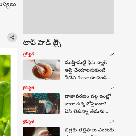
మస్యలు
టాప్ హెడ్ లైన్స్
లైఫ్‌స్టైల్‌
ముల్తానీ మట్టి ఫేస్ ప్యాక్
అప్లై చేయాలనుకుంటే
వీటిని కూడా కలపండి..
ఎన్నో లాభాలు
లైఫ్‌స్టైల్‌
వాతావరణం వల్ల ఇంట్లో
బాగా ఉక్కబోస్తుందా?
ఏసీ లేకున్నా తేమను
తగ్గించే సింపుల్ టిప్స్
లైఫ్‌స్టైల్‌
ఇవే
బిడ్డకు తల్లిపాలు ఎందుకు