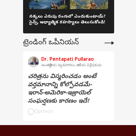
కిడ్నీ వ్యా
నక్కలు ఎరుపు రంగులో ఎందుకుంటాయ్?
శరీరంలో ఈ మ
సైన్స్, ఆధ్యాత్మిక రహస్యాలు తెలుసుకోండి!
ప్రమాదమే, జా
ట్రెండింగ్ ఒపీనియన్
Dr. Pentapati Pullarao
అంతర్జాతీయ వ్యవహారలు, రాజకీయ విశ్లేషకుడు
చరిత్రను విస్మరించడం అంటే
వర్తమానాన్ని కోల్పోవడమే-
ఇరాన్-అమెరికా-ఇజ్రాయెల్
సంఘర్షణకు కారణం ఇదే!
Opinion