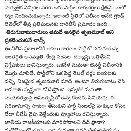
సార్వత్రిక ఎన్నికల వరకు ఇరు పార్టీల కార్యకర్తలు క్షేత్రస్థాయిలో
రక్తం చిందించుకున్నారు. ఇలాంటి స్థితిలో విలీనం అనేది గ్రౌండ్
లెవెల్‌లో తీవ్ర ప్రతిఘటనకు దారితీసే ప్రమాదం ఉంది.
తిరుగుబాటుదారులు తమదే అసలైన తృణమూల్ అని
ప్రకటించుకునే చాన్స్
ఈ విలీన ప్రచారానికి అసలు కారణం పార్టీలో పెరుగుతున్న
అంతర్గత అసమ్మతి, కేంద్ర సంస్థల దర్యాప్తు ఒత్తిళ్లేనని
విశ్లేషకులు భావిస్తున్నారు. ఒకవేళ మమతా బెనర్జీ విలీనానికి
మొగ్గు చూపితే, పార్టీలోని ఒక పెద్ద రెబల్ వర్గం బయటకు
వచ్చి నిజమైన తృణమూల్ మాదే అంటూ తిరుగుబాటు చేసే
అవకాశం స్పష్టంగా కనిపిస్తోంది. ఇప్పటికే మమతా
నాయకత్వంపై అసంతృప్తితో ఉన్న కొందరు సీనియర్లు, ఈ
పరిణామాన్ని సాకుగా తీసుకుని పార్టీ సింబల్‌పై హక్కుల కోసం
లేదా
బీజేపీ
వైపు వెళ్లేందుకు వ్యూహాలు రచిస్తున్నారు.
జాతీయ రాజకీయాలకు మారిపోవాలని దీదీ ప్లానా?
మరోకోణంలో చూస్తే.. ఇది మమతా బెనర్జీ చేతులెత్తేయడం