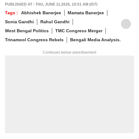
PUBLISHED AT : THU, JUNE 11,2026, 10:51 AM (IST)
Tags :
Abhishek Banerjee
Mamata Banerjee
Sonia Gandhi
Rahul Gandhi
West Bengal Politics
TMC Congress Merger
Trinamool Congress Rebels
Bengali Media Analysis.
Continues below advertisement