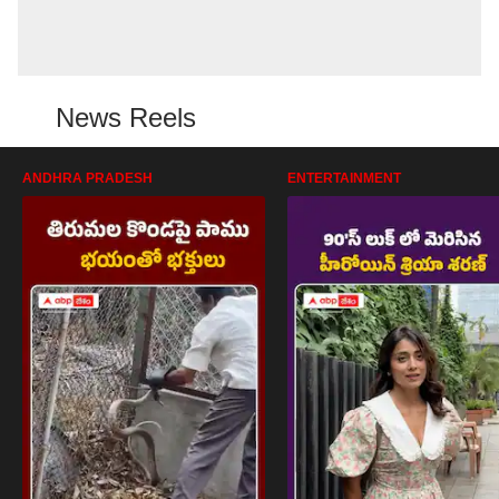
News Reels
ANDHRA PRADESH
ENTERTAINMENT